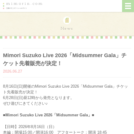
mimorin.com
三森すずこオフィシャルサイト
News
Mimori Suzuko Live 2026「Midsummer Gala」チ
ケット先着販売が決定！
2026.06.27
8月16日(日)開催のMimori Suzuko Live 2026「Midsummer Gala」チケッ
ト先着販売が決定！
6月28日(日)昼12時から発売となります。
ぜひ遊びにきてください♪
■Mimori Suzuko Live 2026「Midsummer Gala」■
【日時】2026年8月16日（日）
本編：開場15:00／開演16:00 アフタートーク：開演 18:45